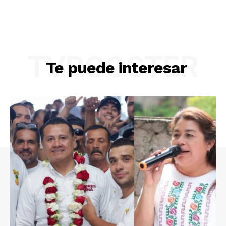
TVROOSTER
Te puede interesar