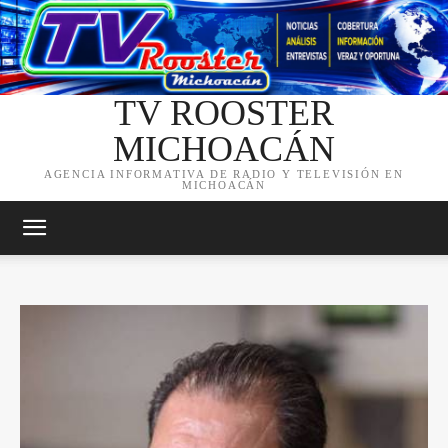
TV ROOSTER
MICHOACÁN
AGENCIA INFORMATIVA DE RADIO Y TELEVISIÓN EN
MICHOACÁN