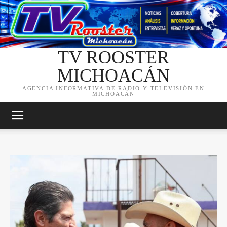
TV ROOSTER
MICHOACÁN
AGENCIA INFORMATIVA DE RADIO Y TELEVISIÓN EN
MICHOACÁN