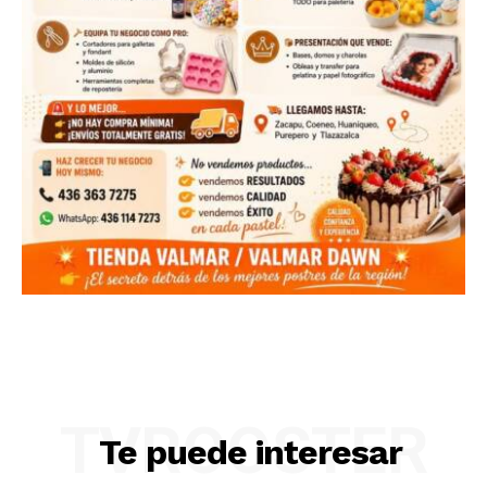
TVROOSTER
Te puede interesar