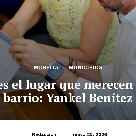
MORELIA
MUNICIPIOS
s el lugar que merecen a
barrio: Yankel Benítez
Redacción
mayo 25, 2026