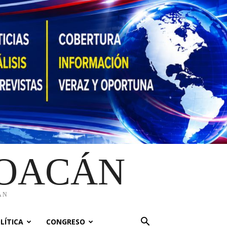
HOACÁN
ÁN
LÍTICA
CONGRESO