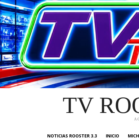
TV RO
A
NOTICIAS ROOSTER 3.3
INICIO
MIC