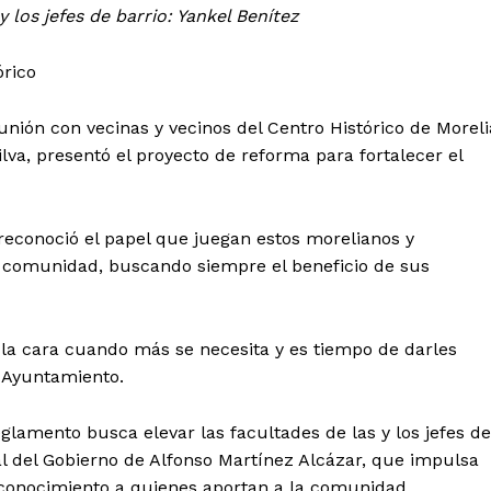
 los jefes de barrio: Yankel Benítez
órico
nión con vecinas y vecinos del Centro Histórico de Moreli
ilva, presentó el proyecto de reforma para fortalecer el
 reconoció el papel que juegan estos morelianos y
u comunidad, buscando siempre el beneficio de sus
n la cara cuando más se necesita y es tiempo de darles
l Ayuntamiento.
eglamento busca elevar las facultades de las y los jefes de
l del Gobierno de Alfonso Martínez Alcázar, que impulsa
econocimiento a quienes aportan a la comunidad.