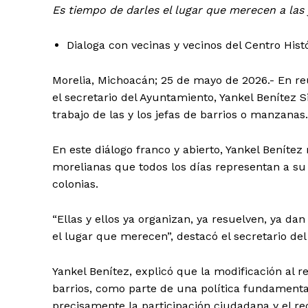
Es tiempo de darles el lugar que merecen a las y
Dialoga con vecinas y vecinos del Centro Hist
Morelia, Michoacán; 25 de mayo de 2026.- En reu
el secretario del Ayuntamiento, Yankel Benítez S
trabajo de las y los jefas de barrios o manzanas.
En este diálogo franco y abierto, Yankel Benítez
morelianas que todos los días representan a s
colonias.
“Ellas y ellos ya organizan, ya resuelven, ya da
el lugar que merecen”, destacó el secretario de
Yankel Benítez, explicó que la modificación al r
barrios, como parte de una política fundamenta
precisamente la participación ciudadana y el r