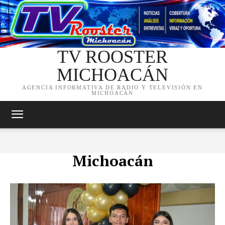
TV ROOSTER
MICHOACÁN
AGENCIA INFORMATIVA DE RADIO Y TELEVISIÓN EN
MICHOACÁN
Michoacán