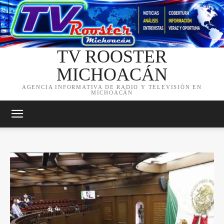
TV ROOSTER
MICHOACÁN
AGENCIA INFORMATIVA DE RADIO Y TELEVISIÓN EN
MICHOACÁN