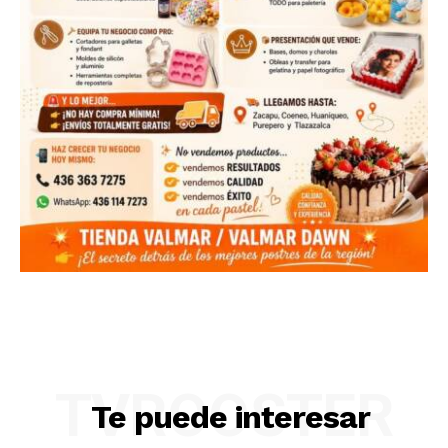
TVROOSTER
Te puede interesar