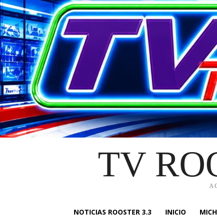
TV RO
A
NOTICIAS ROOSTER 3.3
INICIO
MIC