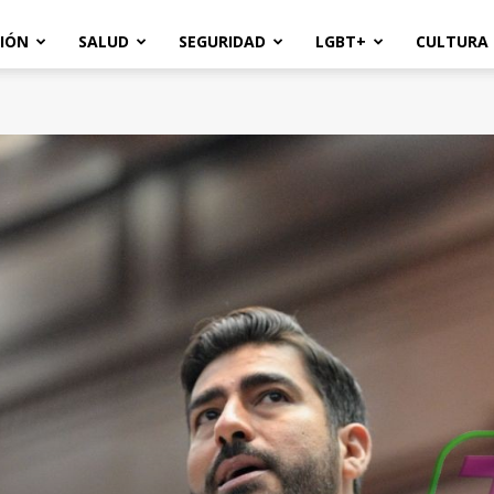
IÓN
SALUD
SEGURIDAD
LGBT+
CULTURA