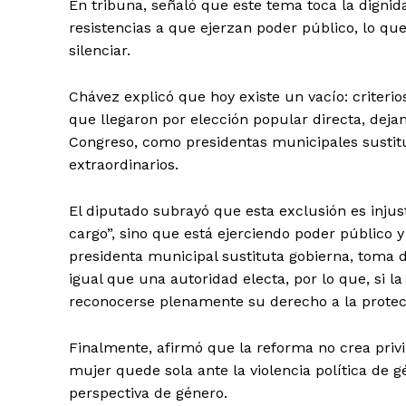
En tribuna, señaló que este tema toca la dignid
resistencias a que ejerzan poder público, lo que
silenciar.
Chávez explicó que hoy existe un vacío: criterio
que llegaron por elección popular directa, deja
Congreso, como presidentas municipales sustit
extraordinarios.
El diputado subrayó que esta exclusión es injus
cargo”, sino que está ejerciendo poder público 
presidenta municipal sustituta gobierna, toma d
igual que una autoridad electa, por lo que, si l
reconocerse plenamente su derecho a la protecc
Finalmente, afirmó que la reforma no crea privi
mujer quede sola ante la violencia política de 
perspectiva de género.