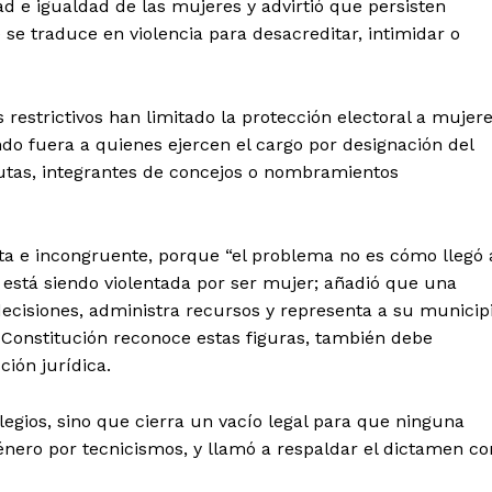
ad e igualdad de las mujeres y advirtió que persisten
 se traduce en violencia para desacreditar, intimidar o
s restrictivos han limitado la protección electoral a mujer
ndo fuera a quienes ejercen el cargo por designación del
utas, integrantes de concejos o nombramientos
ta e incongruente, porque “el problema no es cómo llegó 
y está siendo violentada por ser mujer; añadió que una
ecisiones, administra recursos y representa a su municip
a Constitución reconoce estas figuras, también debe
ión jurídica.
legios, sino que cierra un vacío legal para que ninguna
género por tecnicismos, y llamó a respaldar el dictamen co