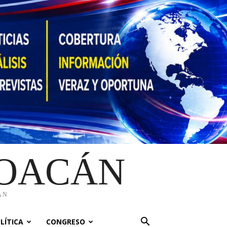
HOACÁN
ÁN
LÍTICA
CONGRESO