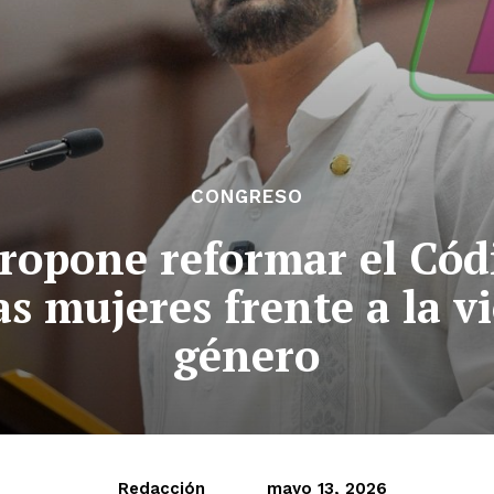
CONGRESO
ropone reformar el Códi
as mujeres frente a la vi
género
Redacción
mayo 13, 2026