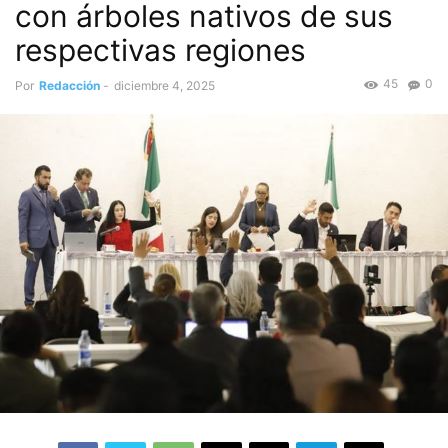
con árboles nativos de sus
respectivas regiones
45
0
Por
Redacción
-
diciembre 4, 2025