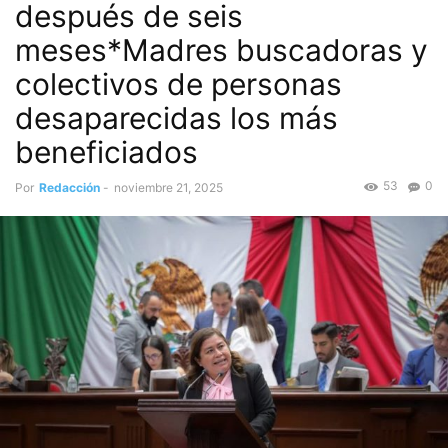
después de seis
meses*Madres buscadoras y
colectivos de personas
desaparecidas los más
beneficiados
53
0
Por
Redacción
-
noviembre 21, 2025