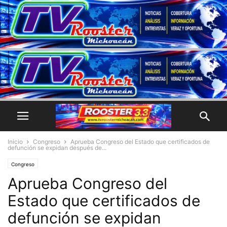
Inicio
Congreso
Aprueba Congreso del Estado que certificados de
defunción se expidan después de...
Congreso
Aprueba Congreso del
Estado que certificados de
defunción se expidan