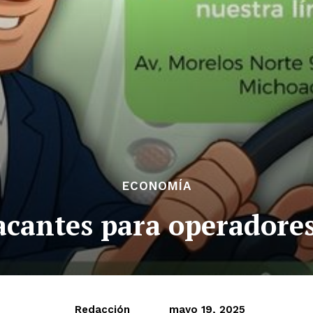
ECONOMÍA
cantes para operadores
Redacción
mayo 19, 2025