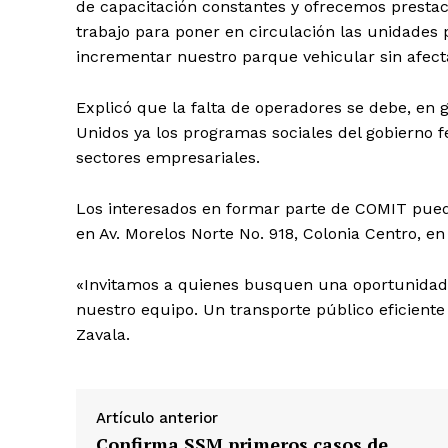
de capacitación constantes y ofrecemos prestac
trabajo para poner en circulación las unidades p
incrementar nuestro parque vehicular sin afect
Explicó que la falta de operadores se debe, en 
Unidos ya los programas sociales del gobierno f
sectores empresariales.
Los interesados ​​en formar parte de COMIT pued
en Av. Morelos Norte No. 918, Colonia Centro, en
«Invitamos a quienes busquen una oportunidad 
nuestro equipo. Un transporte público eficien
Zavala.
Artículo anterior
Confirma SSM primeros casos de