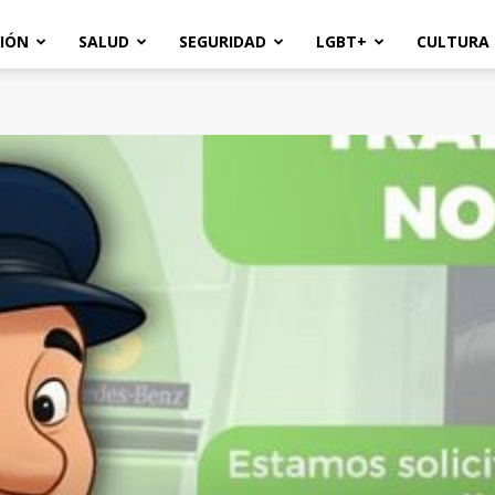
IÓN
SALUD
SEGURIDAD
LGBT+
CULTURA