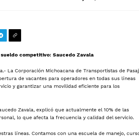
 sueldo competitivo: Saucedo Zavala
a.- La Corporación Michoacana de Transportistas de Pasa
pertura de vacantes para operadores en todas sus líneas
rvicio y garantizar una movilidad eficiente para los
Saucedo Zavala, explicó que actualmente el 10% de las
onal, lo que afecta la frecuencia y calidad del servicio.
estras líneas. Contamos con una escuela de manejo, curs