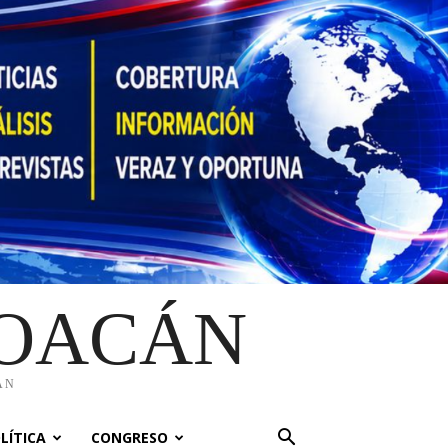
HOACÁN
ÁN
LÍTICA
CONGRESO