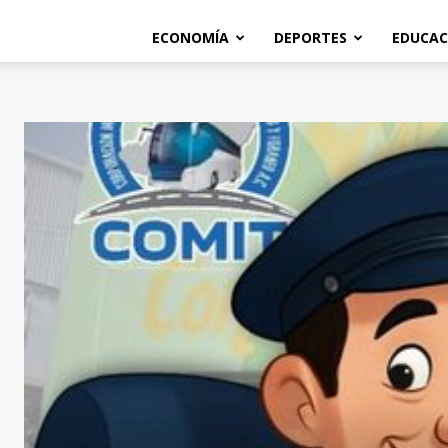
ECONOMÍA
DEPORTES
EDUCAC