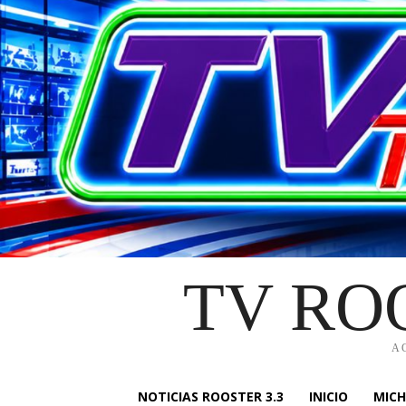
TV RO
A
NOTICIAS ROOSTER 3.3
INICIO
MIC