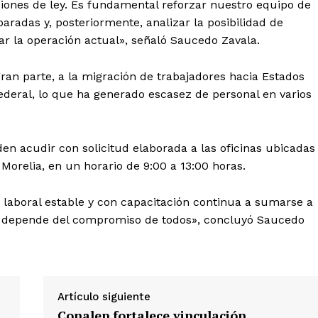
iones de ley. Es fundamental reforzar nuestro equipo de
aradas y, posteriormente, analizar la posibilidad de
ar la operación actual», señaló Saucedo Zavala.
gran parte, a la migración de trabajadores hacia Estados
ederal, lo que ha generado escasez de personal en varios
en acudir con solicitud elaborada a las oficinas ubicadas
 Morelia, en un horario de 9:00 a 13:00 horas.
laboral estable y con capacitación continua a sumarse a
te depende del compromiso de todos», concluyó Saucedo
Artículo siguiente
Conalep fortalece vinculación