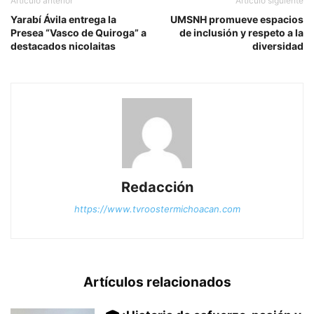
Artículo anterior
Artículo siguiente
Yarabí Ávila entrega la
UMSNH promueve espacios
Presea “Vasco de Quiroga” a
de inclusión y respeto a la
destacados nicolaitas
diversidad
Redacción
https://www.tvroostermichoacan.com
Artículos relacionados