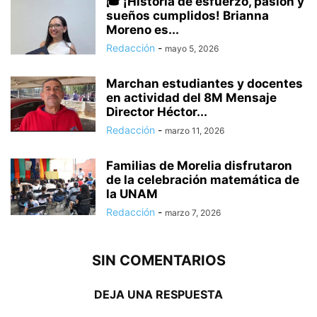
🎓 ¡Historia de esfuerzo, pasión y
sueños cumplidos! Brianna
Moreno es...
Redacción
-
mayo 5, 2026
Marchan estudiantes y docentes
en actividad del 8M Mensaje
Director Héctor...
Redacción
-
marzo 11, 2026
Familias de Morelia disfrutaron
de la celebración matemática de
la UNAM
Redacción
-
marzo 7, 2026
SIN COMENTARIOS
DEJA UNA RESPUESTA