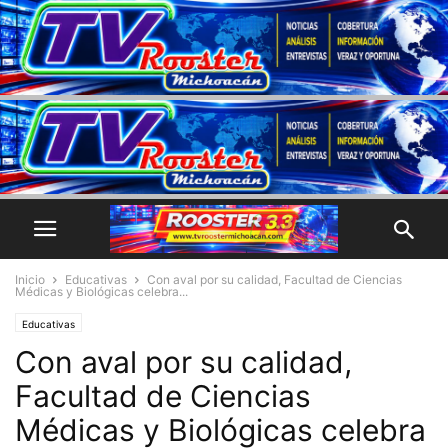
Inicio
Educativas
Con aval por su calidad, Facultad de Ciencias
Médicas y Biológicas celebra...
Educativas
Con aval por su calidad,
Facultad de Ciencias
Médicas y Biológicas celebra