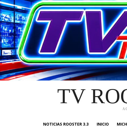
TV RO
A
NOTICIAS ROOSTER 3.3
INICIO
MIC