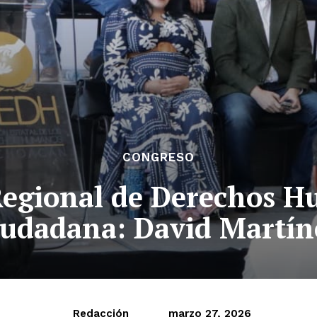
CONGRESO
egional de Derechos H
ciudadana: David Mart
Redacción
marzo 27, 2026