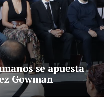
umanos se apuesta
ínez Gowman