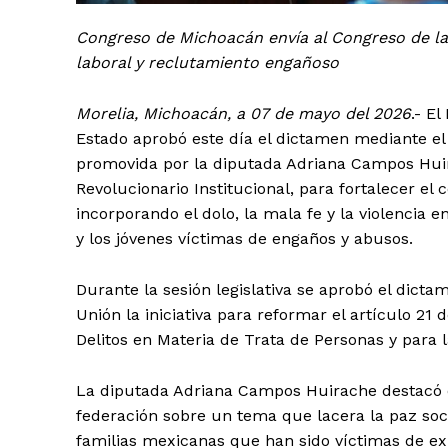
Congreso de Michoacán envía al Congreso de l
laboral y reclutamiento engañoso
Morelia, Michoacán, a 07 de mayo del 2026
.- E
Estado aprobó este día el dictamen mediante el c
promovida por la diputada Adriana Campos Huir
Revolucionario Institucional, para fortalecer el 
incorporando el dolo, la mala fe y la violencia en
y los jóvenes víctimas de engaños y abusos.
Durante la sesión legislativa se aprobó el dict
Unión la iniciativa para reformar el artículo 21 
Delitos en Materia de Trata de Personas y para l
La diputada Adriana Campos Huirache destacó qu
federación sobre un tema que lacera la paz soc
familias mexicanas que han sido víctimas de ex