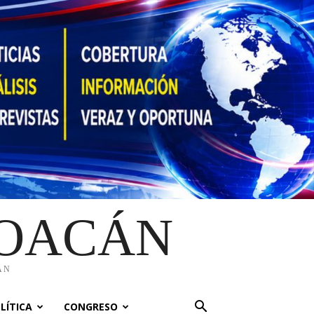
HOACÁN
ÁN
LÍTICA
CONGRESO