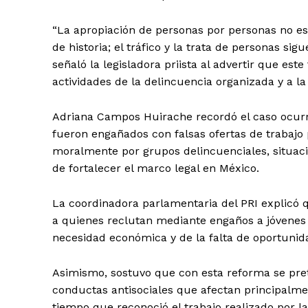
“La apropiación de personas por personas no es
de historia; el tráfico y la trata de personas sig
señaló la legisladora priista al advertir que es
actividades de la delincuencia organizada y a l
Adriana Campos Huirache recordó el caso ocurri
fueron engañados con falsas ofertas de trabajo
moralmente por grupos delincuenciales, situac
de fortalecer el marco legal en México.
La coordinadora parlamentaria del PRI explicó
a quienes reclutan mediante engaños a jóvenes 
necesidad económica y de la falta de oportunida
Asimismo, sostuvo que con esta reforma se pre
conductas antisociales que afectan principalmen
tiempo que reconoció el trabajo realizado por 