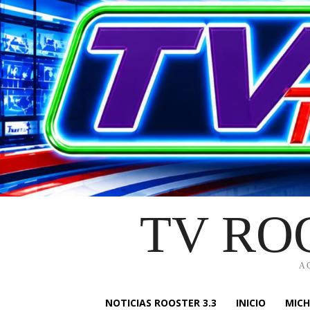
TV RO
A
NOTICIAS ROOSTER 3.3
INICIO
MIC