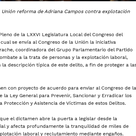
a Unión reforma de Adriana Campos contra explotación
l Pleno de la LXXVI Legislatura Local del Congreso del
ual se envía al Congreso de la Unión la iniciativa
ache, coordinadora del Grupo Parlamentario del Partido
combate a la trata de personas y la explotación laboral,
 la descripción típica de este delito, a fin de proteger a la
amen con proyecto de acuerdo para enviar al Congreso de l
de la Ley General para Prevenir, Sancionar y Erradicar los
a Protección y Asistencia de Víctimas de estos Delitos.
e el dictamen abre la puerta a legislar desde la
ial y afecta profundamente la tranquilidad de miles de
plotación laboral y reclutamiento mediante engaños.