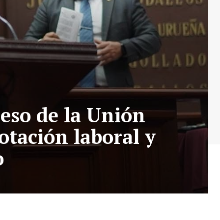
eso de la Unión
tación laboral y
o