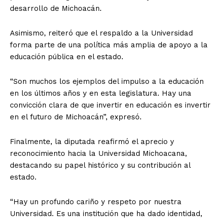
desarrollo de Michoacán.
Asimismo, reiteró que el respaldo a la Universidad
forma parte de una política más amplia de apoyo a la
educación pública en el estado.
“Son muchos los ejemplos del impulso a la educación
en los últimos años y en esta legislatura. Hay una
convicción clara de que invertir en educación es invertir
en el futuro de Michoacán”, expresó.
Finalmente, la diputada reafirmó el aprecio y
reconocimiento hacia la Universidad Michoacana,
destacando su papel histórico y su contribución al
estado.
“Hay un profundo cariño y respeto por nuestra
Universidad. Es una institución que ha dado identidad,