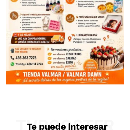
TVROOSTER
Te puede interesar