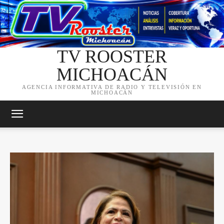
TV ROOSTER
MICHOACÁN
AGENCIA INFORMATIVA DE RADIO Y TELEVISIÓN EN
MICHOACÁN