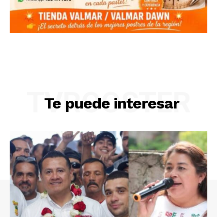
TVROOSTER
Te puede interesar