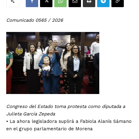
Comunicado 0565 / 2026
Congreso del Estado toma protesta como diputada a
Julieta García Zepeda
•⁠ ⁠La ahora legisladora suplirá a Fabiola Alanís Sámano
en el grupo parlamentario de Morena