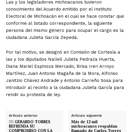
Las y los legisladores michoacanos tuvieron
conocimiento del Acuerdo emitido por el Instituto
Electoral de Michoacán en el cual se hace constar que
conforme al listado correspondiente, la siguiente
persona del mismo género para ocupar el cargo es la
ciudadana Julieta García Zepeda.
Por tal motivo, se designó en Comisión de Cortesía a
las y los diputados Nalleli Julieta Pedraza Huerta,
Diana Mariel Espinoza Mercado, Brisa Ireri Arroyo
Martínez, Juan Antonio Magaña de la Mora, Alfonso
Janitzio Chávez Andrade y Antonio Carreño Sosa para
introducir al recinto a la ciudadana Julieta García para
rendir su protesta de ley.
Artículo anterior
Artículo siguiente
🏳️‍🌈 GERARDO TORRES
Más de 12 mil
REFRENDA SU
michoacanos respaldan
COMPROMISO CON LA
llamado de Carlos Torres