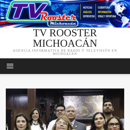
TV ROOSTER
MICHOACÁN
AGENCIA INFORMATIVA DE RADIO Y TELEVISIÓN EN
MICHOACÁN