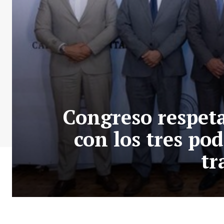
Congreso respeta
con los tres po
tr