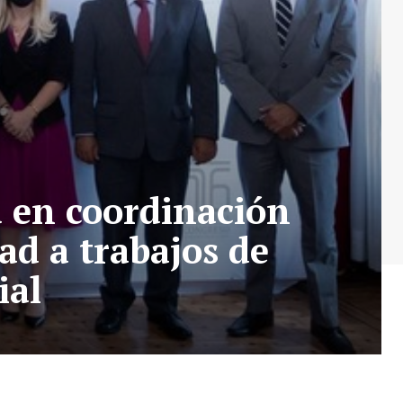
a en coordinación
ad a trabajos de
ial