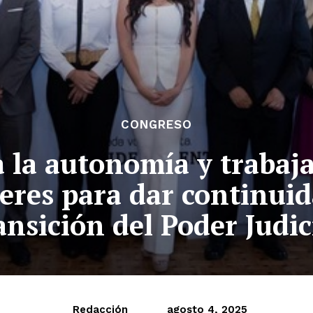
CONGRESO
 la autonomía y trabaj
deres para dar continuid
ansición del Poder Judic
Redacción
agosto 4, 2025