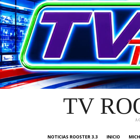
TV RO
A
NOTICIAS ROOSTER 3.3
INICIO
MIC