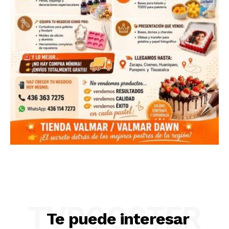
TVROOSTER
Te puede interesar