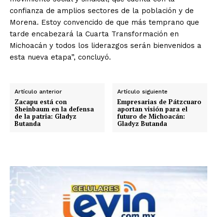
confianza de amplios sectores de la población y de
Morena. Estoy convencido de que más temprano que
tarde encabezará la Cuarta Transformación en
Michoacán y todos los liderazgos serán bienvenidos a
esta nueva etapa”, concluyó.
Artículo anterior
Artículo siguiente
Zacapu está con
Empresarias de Pátzcuaro
Sheinbaum en la defensa
aportan visión para el
de la patria: Gladyz
futuro de Michoacán:
Butanda
Gladyz Butanda