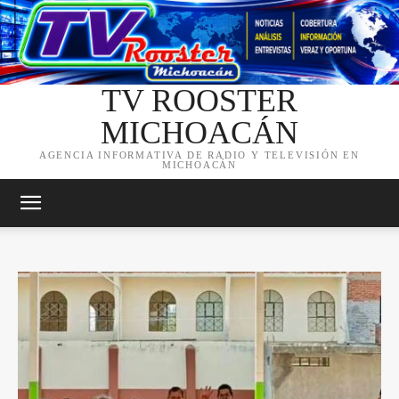
TV ROOSTER
MICHOACÁN
AGENCIA INFORMATIVA DE RADIO Y TELEVISIÓN EN
MICHOACÁN