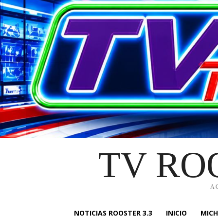
TV RO
A
NOTICIAS ROOSTER 3.3
INICIO
MIC