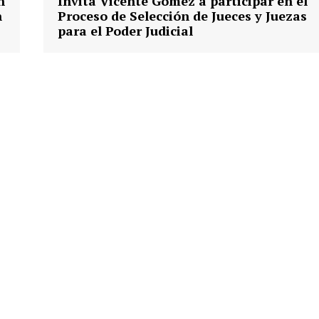
n
Invita Vicente Gómez a participar en el
n
Proceso de Selección de Jueces y Juezas
para el Poder Judicial