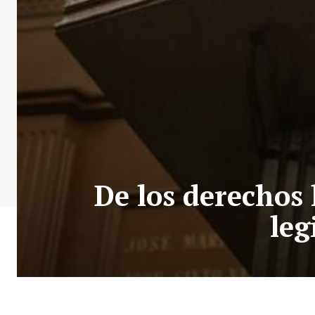
De los derechos
leg