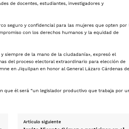
ades de docentes, estudiantes, investigadores y
rco seguro y confidencial para las mujeres que opten por 
ompromiso con los derechos humanos y la equidad de
 y siempre de la mano de la ciudadanía», expresó el
chas del proceso electoral extraordinario para elección de
mne en Jiquilpan en honor al General Lázaro Cárdenas de
n que él será “un legislador productivo que trabaja por u
Artículo siguiente