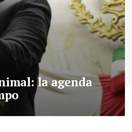
nimal: la agenda
ampo