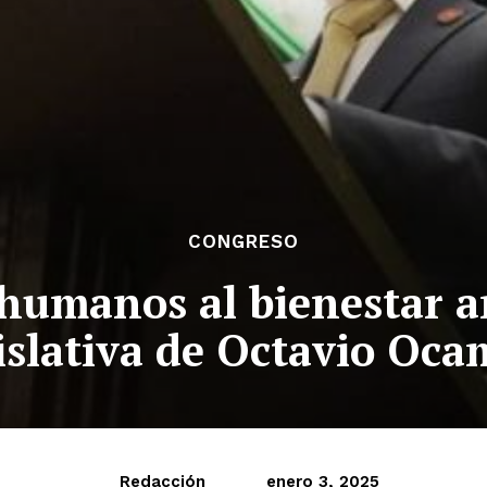
CONGRESO
 humanos al bienestar a
islativa de Octavio Oc
Redacción
enero 3, 2025