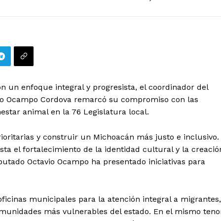
n un enfoque integral y progresista, el coordinador del
vio Ocampo Cordova remarcó su compromiso con las
star animal en la 76 Legislatura local.
ioritarias y construir un Michoacán más justo e inclusivo.
ta el fortalecimiento de la identidad cultural y la creació
diputado Octavio Ocampo ha presentado iniciativas para
ficinas municipales para la atención integral a migrantes,
comunidades más vulnerables del estado. En el mismo teno