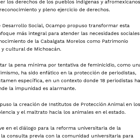
er los derechos de los pueblos indígenas y afromexicanos
reconocimiento y pleno ejercicio de derechos.
e Desarrollo Social, Ocampo propuso transformar esta
nfoque más integral para atender las necesidades sociales
onocimiento de la Cabalgata Morelos como Patrimonio
o y cultural de Michoacán.
tar la pena mínima por tentativa de feminicidio, como un
imismo, ha sido enfático en la protección de periodistas,
tamen específica, en un contexto donde 18 periodistas h
nde la impunidad es alarmante.
puso la creación de Institutos de Protección Animal en lo
lencia y el maltrato hacia los animales en el estado.
e en el diálogo para la reforma universitaria de la
a consulta previa con la comunidad universitaria para