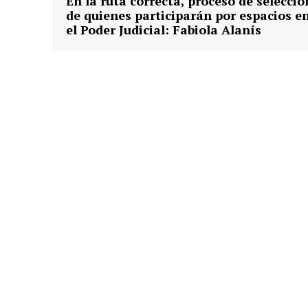
En la ruta correcta, proceso de selecció
de quienes participarán por espacios e
el Poder Judicial: Fabiola Alanís