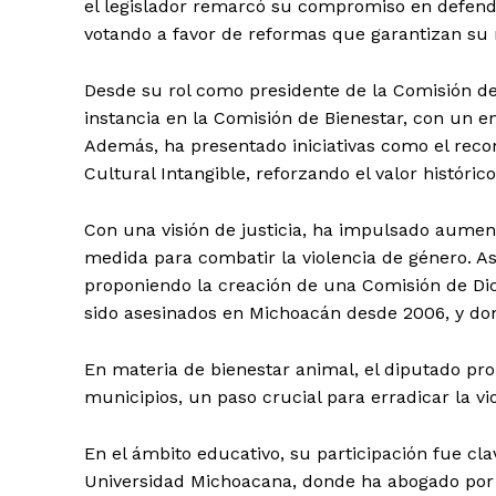
el legislador remarcó su compromiso en defend
votando a favor de reformas que garantizan su 
Desde su rol como presidente de la Comisión d
instancia en la Comisión de Bienestar, con un e
Además, ha presentado iniciativas como el rec
Cultural Intangible, reforzando el valor históric
Con una visión de justicia, ha impulsado aumen
medida para combatir la violencia de género. As
proponiendo la creación de una Comisión de Dic
sido asesinados en Michoacán desde 2006, y do
En materia de bienestar animal, el diputado pro
municipios, un paso crucial para erradicar la vio
En el ámbito educativo, su participación fue clav
Universidad Michoacana, donde ha abogado por l