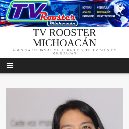
TV ROOSTER
MICHOACÁN
AGENCIA INFORMATIVA DE RADIO Y TELEVISIÓN EN
MICHOACÁN