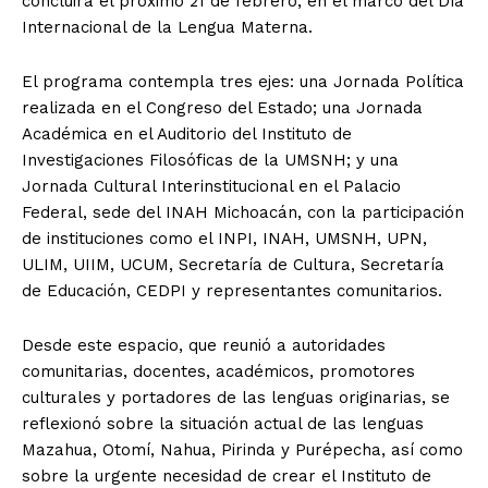
concluirá el próximo 21 de febrero, en el marco del Día
Internacional de la Lengua Materna.
El programa contempla tres ejes: una Jornada Política
realizada en el Congreso del Estado; una Jornada
Académica en el Auditorio del Instituto de
Investigaciones Filosóficas de la UMSNH; y una
Jornada Cultural Interinstitucional en el Palacio
Federal, sede del INAH Michoacán, con la participación
de instituciones como el INPI, INAH, UMSNH, UPN,
ULIM, UIIM, UCUM, Secretaría de Cultura, Secretaría
de Educación, CEDPI y representantes comunitarios.
Desde este espacio, que reunió a autoridades
comunitarias, docentes, académicos, promotores
culturales y portadores de las lenguas originarias, se
reflexionó sobre la situación actual de las lenguas
Mazahua, Otomí, Nahua, Pirinda y Purépecha, así como
sobre la urgente necesidad de crear el Instituto de