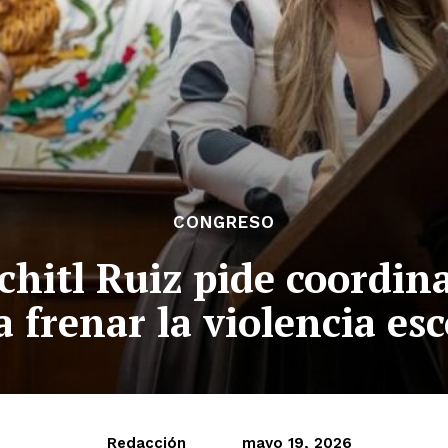
CONGRESO
chitl Ruiz pide coordina
a frenar la violencia esc
Redacción
mayo 19, 2026