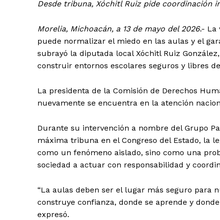
Desde tribuna, Xóchitl Ruiz pide coordinación in
Morelia, Michoacán, a 13 de mayo del 2026
.- La
puede normalizar el miedo en las aulas y el gar
subrayó la diputada local Xóchitl Ruiz González, 
construir entornos escolares seguros y libres de
La presidenta de la Comisión de Derechos Huma
nuevamente se encuentra en la atención naciona
Durante su intervención a nombre del Grupo Par
máxima tribuna en el Congreso del Estado, la le
como un fenómeno aislado, sino como una probl
sociedad a actuar con responsabilidad y coordin
“La aulas deben ser el lugar más seguro para nu
construye confianza, donde se aprende y donde 
expresó.