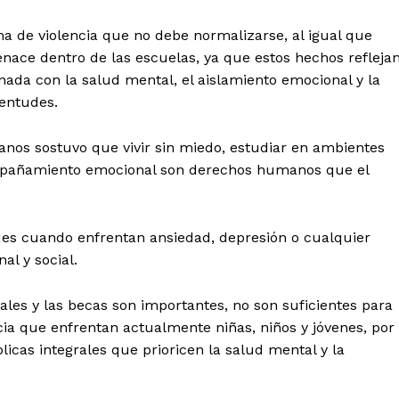
ma de violencia que no debe normalizarse, al igual que
ace dentro de las escuelas, ya que estos hechos refleja
ionada con la salud mental, el aislamiento emocional y la
entudes.
nos sostuvo que vivir sin miedo, estudiar en ambientes
compañamiento emocional son derechos humanos que el
es cuando enfrentan ansiedad, depresión o cualquier
al y social.
ales y las becas son importantes, no son suficientes para
ia que enfrentan actualmente niñas, niños y jóvenes, por
licas integrales que prioricen la salud mental y la