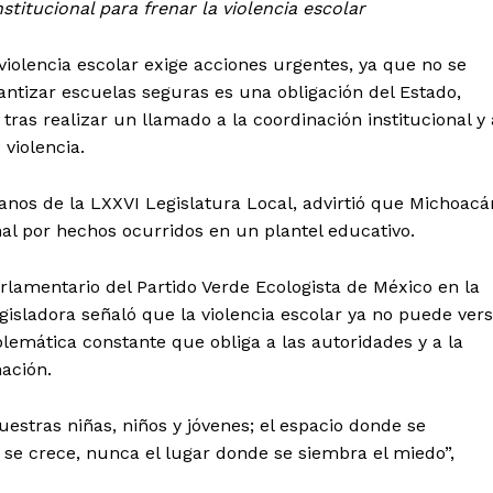
stitucional para frenar la violencia escolar
 violencia escolar exige acciones urgentes, ya que no se
antizar escuelas seguras es una obligación del Estado,
tras realizar un llamado a la coordinación institucional y 
 violencia.
nos de la LXXVI Legislatura Local, advirtió que Michoacá
l por hechos ocurridos en un plantel educativo.
lamentario del Partido Verde Ecologista de México en la
gisladora señaló que la violencia escolar ya no puede ver
emática constante que obliga a las autoridades y a la
ación.
estras niñas, niños y jóvenes; el espacio donde se
se crece, nunca el lugar donde se siembra el miedo”,