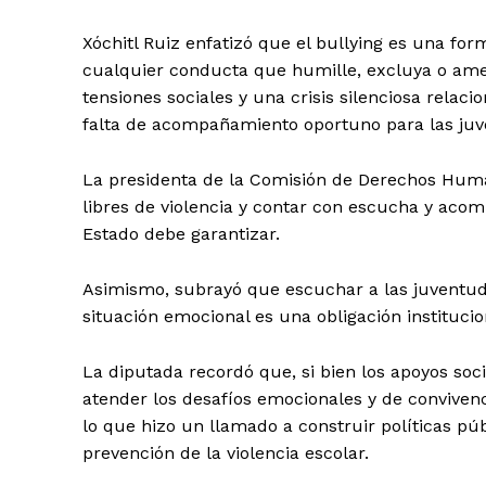
Xóchitl Ruiz enfatizó que el bullying es una for
cualquier conducta que humille, excluya o amen
tensiones sociales y una crisis silenciosa relac
falta de acompañamiento oportuno para las juv
La presidenta de la Comisión de Derechos Huma
libres de violencia y contar con escucha y a
Estado debe garantizar.
Asimismo, subrayó que escuchar a las juventud
situación emocional es una obligación institucion
La diputada recordó que, si bien los apoyos soci
atender los desafíos emocionales y de convivenc
lo que hizo un llamado a construir políticas púb
prevención de la violencia escolar.