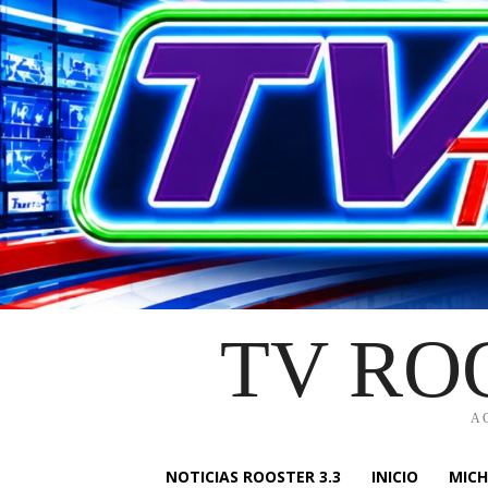
TV RO
A
NOTICIAS ROOSTER 3.3
INICIO
MIC