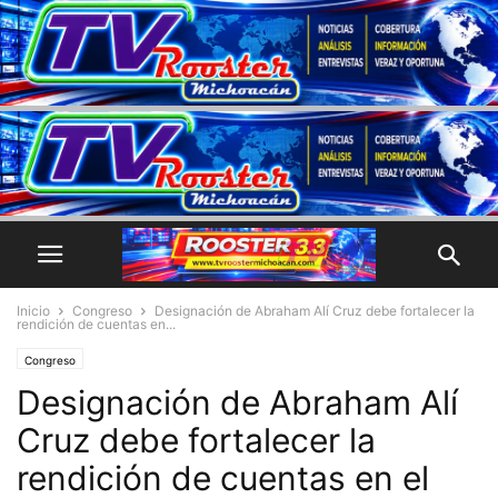
Inicio
Congreso
Designación de Abraham Alí Cruz debe fortalecer la
rendición de cuentas en...
Congreso
Designación de Abraham Alí
Cruz debe fortalecer la
rendición de cuentas en el