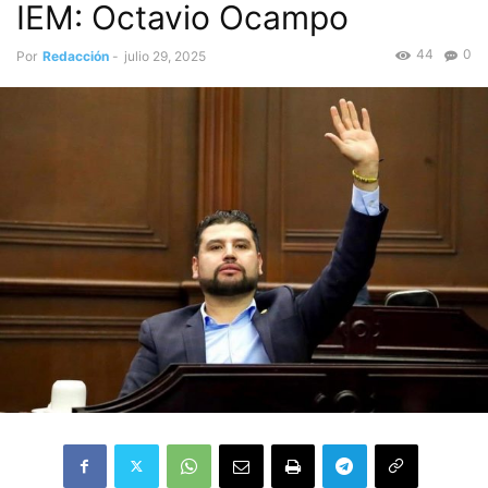
IEM: Octavio Ocampo
44
0
Por
Redacción
-
julio 29, 2025