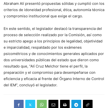
Abraham Alí presentó propuestas sólidas y cumplió con los
criterios de idoneidad profesional, ética, autonomía técnica
y compromiso institucional que exige el cargo.
En este sentido, el legislador destacó la transparencia del
proceso de selección realizado por la Comisión, así como
su estricto apego a los principios de legalidad, objetividad
e imparcialidad, respaldado por los exámenes
psicométricos y de conocimientos generales aplicados por
dos universidades públicas del estado que dieron como
resultado que, “Alí Cruz Melchor tiene el perfil, la
preparación y el compromiso para desempeñarse con
eficiencia y eficacia al frente del Órgano Interno de Control
del IEM”, concluyó el legislador.