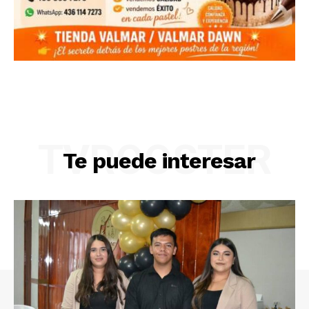
TVROOSTER
Te puede interesar