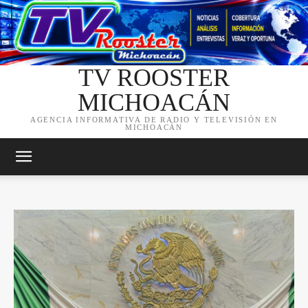
TV ROOSTER
MICHOACÁN
AGENCIA INFORMATIVA DE RADIO Y TELEVISIÓN EN
MICHOACÁN