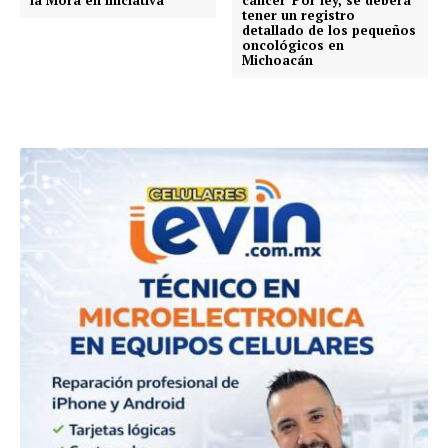
la Mora en iniciativa
cáncer*Por ley, se deberá
tener un registro
detallado de los pequeños
oncológicos en
Michoacán