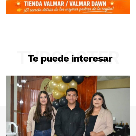
TVROOSTER
Te puede interesar