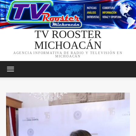
TV ROOSTER
MICHOACÁN
AGENCIA INFORMATIVA DE RADIO Y TELEVISIÓN EN
MICHOACÁN