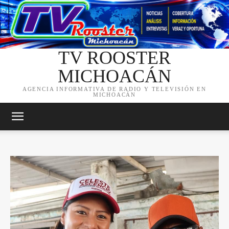
TV ROOSTER
MICHOACÁN
AGENCIA INFORMATIVA DE RADIO Y TELEVISIÓN EN
MICHOACÁN