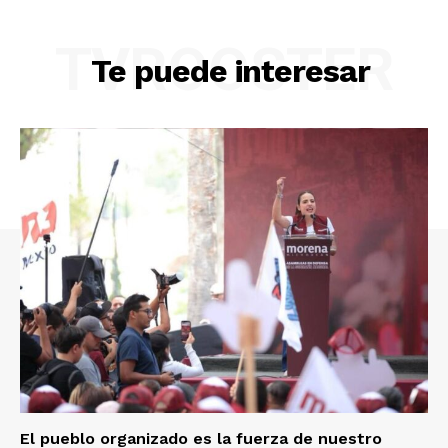
TVROOSTER
Te puede interesar
El pueblo organizado es la fuerza de nuestro