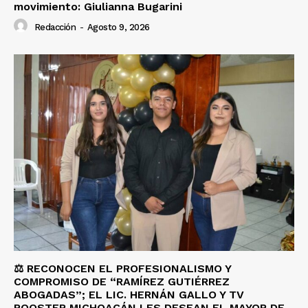
movimiento: Giulianna Bugarini
Redacción
-
Agosto 9, 2026
⚖️ RECONOCEN EL PROFESIONALISMO Y
COMPROMISO DE “RAMÍREZ GUTIÉRREZ
ABOGADAS”; EL LIC. HERNÁN GALLO Y TV
ROOSTER MICHOACÁN LES DESEAN EL MAYOR DE