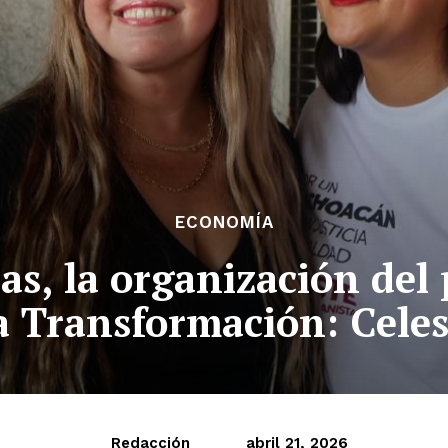
ECONOMÍA
s, la organización del 
a Transformación: Celes
Redacción
abril 21, 2026