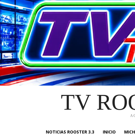
TV RO
A
NOTICIAS ROOSTER 3.3
INICIO
MIC