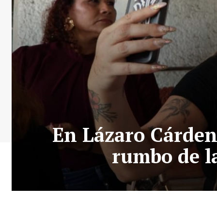
En Lázaro Cárdena
rumbo de l