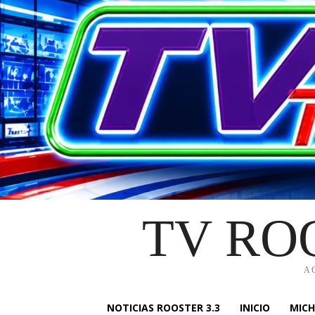
TV RO
A
NOTICIAS ROOSTER 3.3
INICIO
MIC