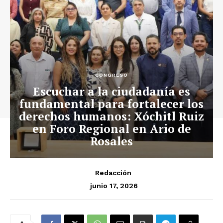
CONGRESO
Escuchar a la ciudadanía es
fundamental para fortalecer los
derechos humanos: Xóchitl Ruiz
en Foro Regional en Ario de
Rosales
Redacción
junio 17, 2026