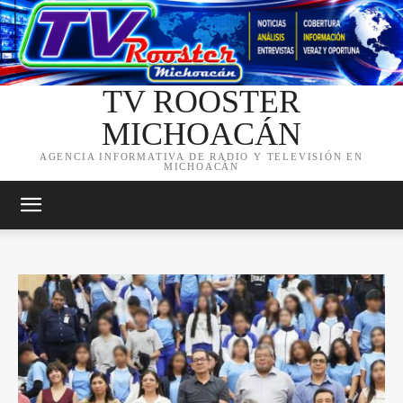
TV ROOSTER
MICHOACÁN
AGENCIA INFORMATIVA DE RADIO Y TELEVISIÓN EN
MICHOACÁN