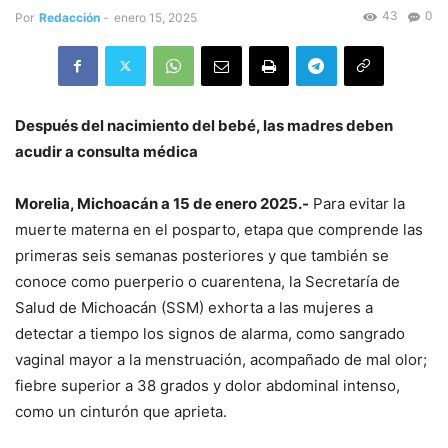
43
0
Por
Redacción
-
enero 15, 2025
Después del nacimiento del bebé, las madres deben
acudir a consulta médica
Morelia, Michoacán a 15 de enero 2025.-
Para evitar la
muerte materna en el posparto, etapa que comprende las
primeras seis semanas posteriores y que también se
conoce como puerperio o cuarentena, la Secretaría de
Salud de Michoacán (SSM) exhorta a las mujeres a
detectar a tiempo los signos de alarma, como sangrado
vaginal mayor a la menstruación, acompañado de mal olor;
fiebre superior a 38 grados y dolor abdominal intenso,
como un cinturón que aprieta.