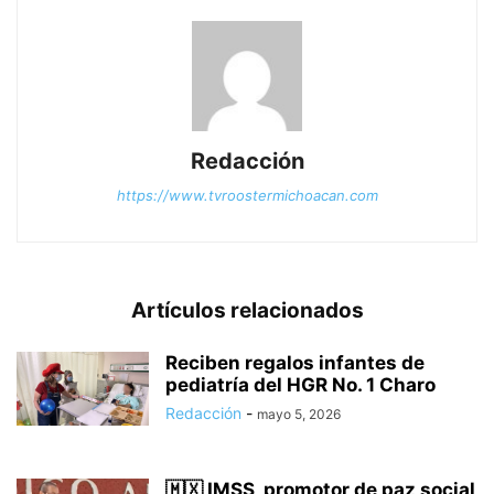
Redacción
https://www.tvroostermichoacan.com
Artículos relacionados
Reciben regalos infantes de
pediatría del HGR No. 1 Charo
Redacción
-
mayo 5, 2026
🇲🇽 IMSS, promotor de paz social