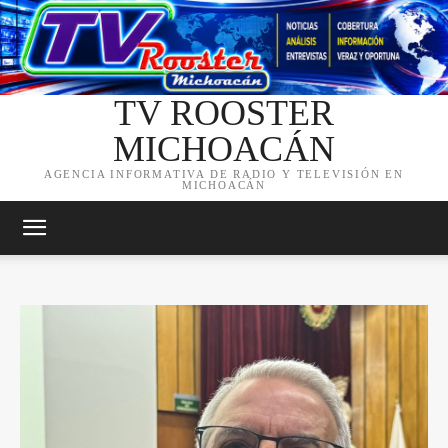
TV ROOSTER
MICHOACÁN
AGENCIA INFORMATIVA DE RADIO Y TELEVISIÓN EN
MICHOACÁN