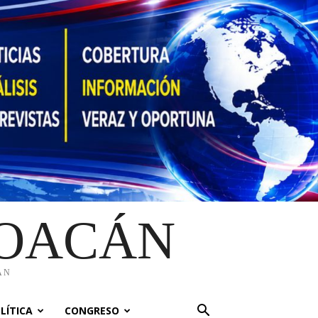
HOACÁN
ÁN
LÍTICA
CONGRESO