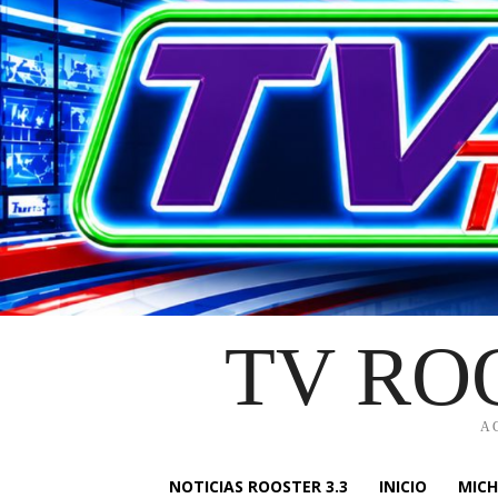
TV RO
A
NOTICIAS ROOSTER 3.3
INICIO
MIC