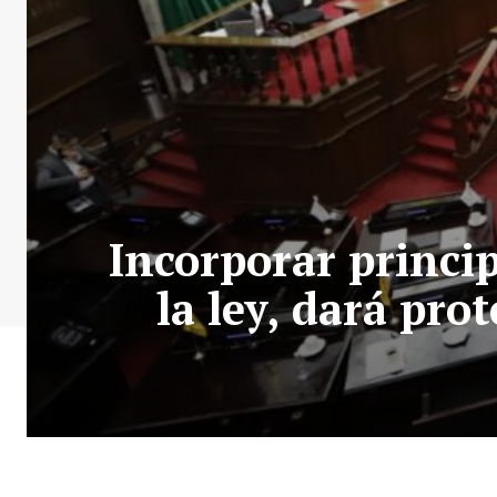
Incorporar princi
la ley, dará pr