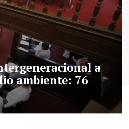
ntergeneracional a
dio ambiente: 76