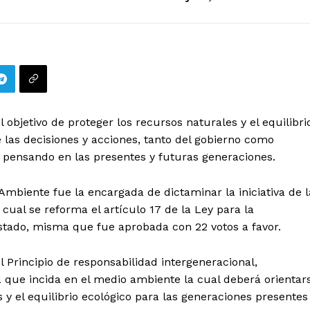
objetivo de proteger los recursos naturales y el equilibri
ue las decisiones y acciones, tanto del gobierno como
 pensando en las presentes y futuras generaciones.
mbiente fue la encargada de dictaminar la iniciativa de l
cual se reforma el artículo 17 de la Ley para la
stado, misma que fue aprobada con 22 votos a favor.
l Principio de responsabilidad intergeneracional,
 que incida en el medio ambiente la cual deberá orientar
 y el equilibrio ecológico para las generaciones presentes