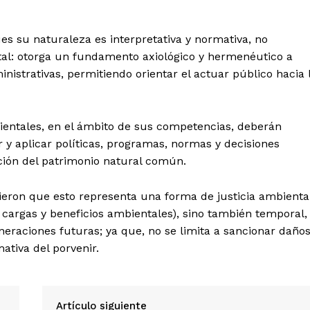
es su naturaleza es interpretativa y normativa, no
ntal: otorga un fundamento axiológico y hermenéutico a
inistrativas, permitiendo orientar el actuar público hacia 
ientales, en el ámbito de sus competencias, deberán
ar y aplicar políticas, programas, normas y decisiones
cción del patrimonio natural común.
dieron que esto representa una forma de justicia ambienta
e cargas y beneficios ambientales), sino también temporal,
eneraciones futuras; ya que, no se limita a sancionar daños
ativa del porvenir.
Artículo siguiente