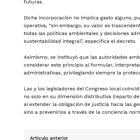
futuras.
Dicha incorporación no implica gasto alguno, pu
operativa, “sin embargo, su valor es trascende
todas las políticas ambientales y decisiones adm
sustentabilidad integral”, específica el decreto.
Asimismo, se instituyó que las autoridades amb
considerar este principio al formular, interpret
administrativas, privilegiando siempre la prote
Las y los legisladores del Congreso local coinci
no solo en su dimensión distributiva (reparto d
al extender la obligación de justicia hacia las g
sino a prevenirlos a través de la conciencia norm
Artículo anterior