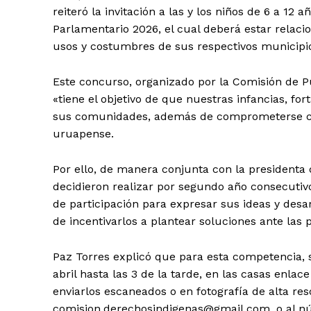
reiteró la invitación a las y los niños de 6 a 12 
Parlamentario 2026, el cual deberá estar relaci
usos y costumbres de sus respectivos municipi
Este concurso, organizado por la Comisión de P
«tiene el objetivo de que nuestras infancias, fo
sus comunidades, además de comprometerse con e
uruapense.
Por ello, de manera conjunta con la presidenta 
decidieron realizar por segundo año consecutivo
de participación para expresar sus ideas y des
de incentivarlos a plantear soluciones ante las
Paz Torres explicó que para esta competencia, s
abril hasta las 3 de la tarde, en las casas enla
enviarlos escaneados o en fotografía de alta res
comision.derechosindigenas@gmail.com, o al n