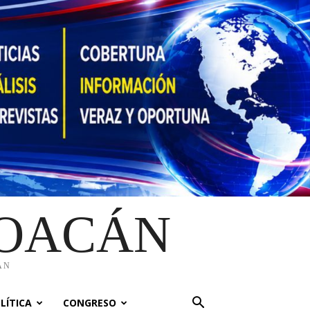
HOACÁN
ÁN
LÍTICA
CONGRESO