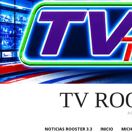
TV RO
A
NOTICIAS ROOSTER 3.3
INICIO
MIC