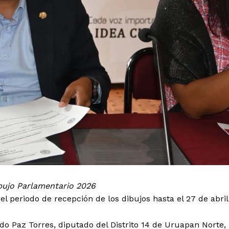
ibujo Parlamentario 2026
l periodo de recepción de los dibujos hasta el 27 de abril
ado Paz Torres, diputado del Distrito 14 de Uruapan Norte,