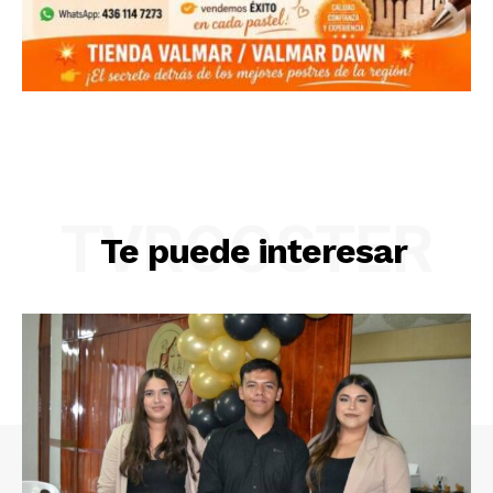
TVROOSTER
Te puede interesar