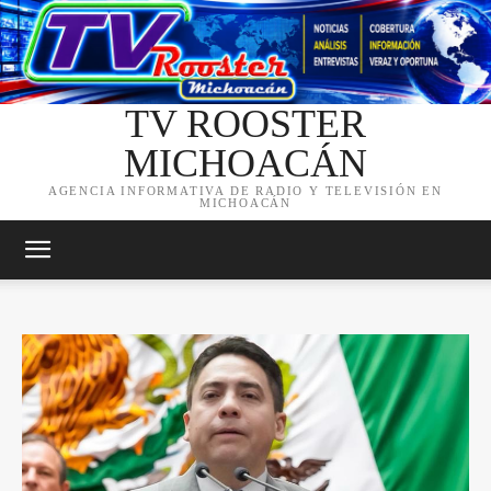
TV ROOSTER
MICHOACÁN
AGENCIA INFORMATIVA DE RADIO Y TELEVISIÓN EN
MICHOACÁN