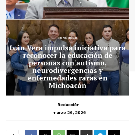
CONGRESO
Iván Vera impulsa iniciativa para
reconocer la educación de
personas con autismo,
neurodivergencias y
enfermedades raras en
Michoacán
Redacción
marzo 26, 2026