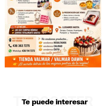
TVROOSTER
Te puede interesar