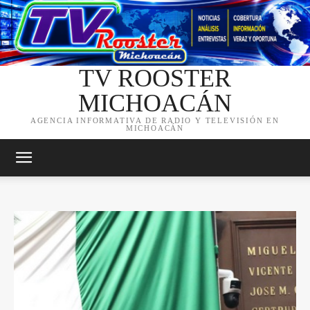
TV ROOSTER
MICHOACÁN
AGENCIA INFORMATIVA DE RADIO Y TELEVISIÓN EN
MICHOACÁN