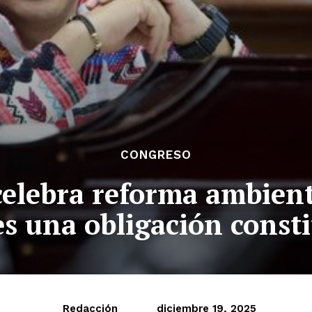
CONGRESO
celebra reforma ambient
s una obligación const
Redacción
diciembre 19, 2025