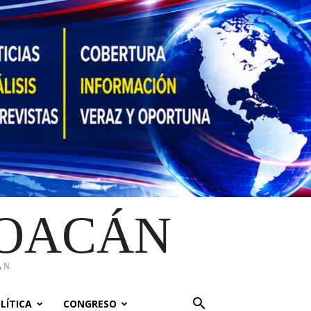
HOACÁN
ÁN
LÍTICA
CONGRESO