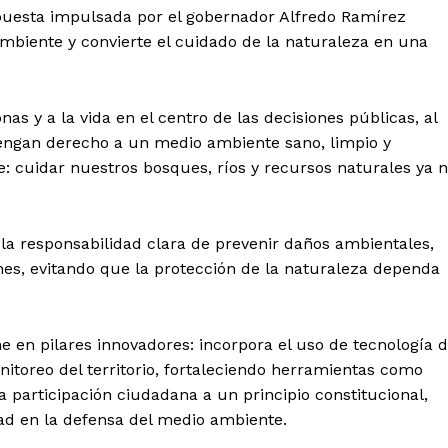
opuesta impulsada por el gobernador Alfredo Ramírez
ambiente y convierte el cuidado de la naturaleza en una
as y a la vida en el centro de las decisiones públicas, al
tengan derecho a un medio ambiente sano, limpio y
 cuidar nuestros bosques, ríos y recursos naturales ya 
 la responsabilidad clara de prevenir daños ambientales,
ones, evitando que la protección de la naturaleza dependa
e en pilares innovadores: incorpora el uso de tecnología 
nitoreo del territorio, fortaleciendo herramientas como
a participación ciudadana a un principio constitucional,
dad en la defensa del medio ambiente.