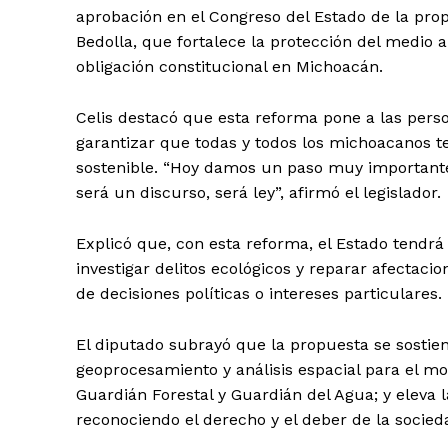
aprobación en el Congreso del Estado de la pr
Bedolla, que fortalece la protección del medio 
obligación constitucional en Michoacán.
Celis destacó que esta reforma pone a las person
garantizar que todas y todos los michoacanos 
sostenible. “Hoy damos un paso muy importante:
será un discurso, será ley”, afirmó el legislador.
Explicó que, con esta reforma, el Estado tendrá
investigar delitos ecológicos y reparar afectaci
de decisiones políticas o intereses particulares.
El diputado subrayó que la propuesta se sostien
geoprocesamiento y análisis espacial para el mo
Guardián Forestal y Guardián del Agua; y eleva l
reconociendo el derecho y el deber de la socie