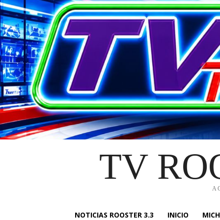
TV RO
A
NOTICIAS ROOSTER 3.3
INICIO
MIC