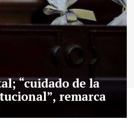
al; “cuidado de la
itucional”, remarca