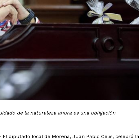
uidado de la naturaleza ahora es una obligación
.- El diputado local de Morena, Juan Pablo Celis, celebró l