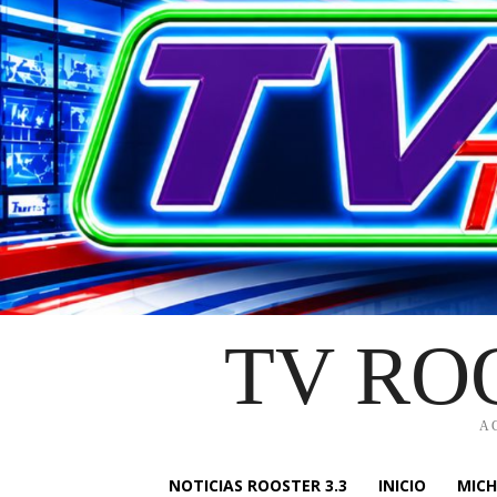
TV RO
A
NOTICIAS ROOSTER 3.3
INICIO
MIC