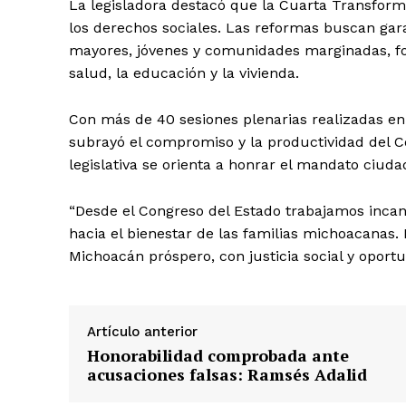
La legisladora destacó que la Cuarta Transfor
los derechos sociales. Las reformas buscan gara
mayores, jóvenes y comunidades marginadas, fo
salud, la educación y la vivienda.
Con más de 40 sesiones plenarias realizadas en 
subrayó el compromiso y la productividad del 
legislativa se orienta a honrar el mandato ciuda
“Desde el Congreso del Estado trabajamos inc
hacia el bienestar de las familias michoacanas.
Michoacán próspero, con justicia social y oport
Artículo anterior
Honorabilidad comprobada ante
acusaciones falsas: Ramsés Adalid