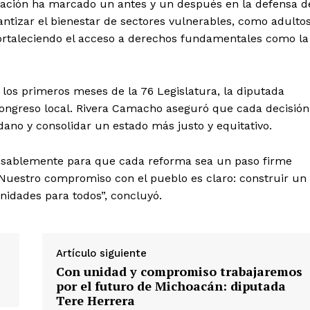
mación ha marcado un antes y un después en la defensa d
ntizar el bienestar de sectores vulnerables, como adulto
rtaleciendo el acceso a derechos fundamentales como la
los primeros meses de la 76 Legislatura, la diputada
Congreso local. Rivera Camacho aseguró que cada decisión
dano y consolidar un estado más justo y equitativo.
ansablemente para que cada reforma sea un paso firme
 Nuestro compromiso con el pueblo es claro: construir un
unidades para todos”, concluyó.
Artículo siguiente
Con unidad y compromiso trabajaremos
por el futuro de Michoacán: diputada
Tere Herrera