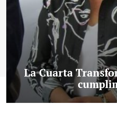
La Cuarta Transfo
cumplim