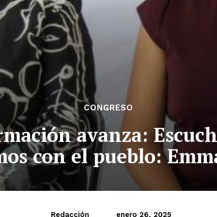
CONGRESO
rmación avanza: Escuch
os con el pueblo: Emm
Redacción
enero 26, 2025