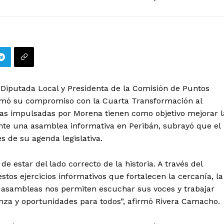
Diputada Local y Presidenta de la Comisión de Puntos
rmó su compromiso con la Cuarta Transformación al
tivas impulsadas por Morena tienen como objetivo mejorar l
nte una asamblea informativa en Peribán, subrayó que el
les de su agenda legislativa.
 estar del lado correcto de la historia. A través del
s ejercicios informativos que fortalecen la cercanía, la
as asambleas nos permiten escuchar sus voces y trabajar
anza y oportunidades para todos”, afirmó Rivera Camacho.