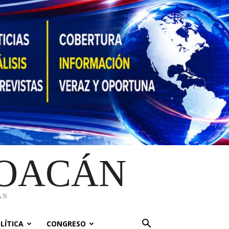
HOACÁN
ÁN
LÍTICA
CONGRESO