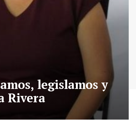
amos, legislamos y
a Rivera