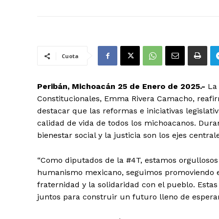
Cuota
Peribán, Michoacán 25 de Enero de 2025.-
La 
Constitucionales, Emma Rivera Camacho, reafi
destacar que las reformas e iniciativas legisla
calidad de vida de todos los michoacanos. Dura
bienestar social y la justicia son los ejes centra
“Como diputados de la #4T, estamos orgullosos de
humanismo mexicano, seguimos promoviendo esto
fraternidad y la solidaridad con el pueblo. Est
juntos para construir un futuro lleno de esper