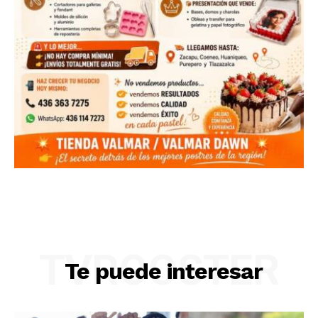
TVROOSTER
Te puede interesar