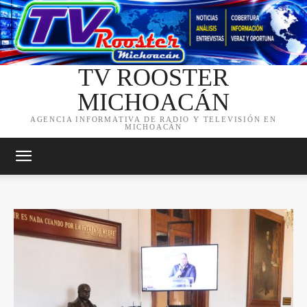
TV ROOSTER
MICHOACÁN
AGENCIA INFORMATIVA DE RADIO Y TELEVISIÓN EN
MICHOACÁN