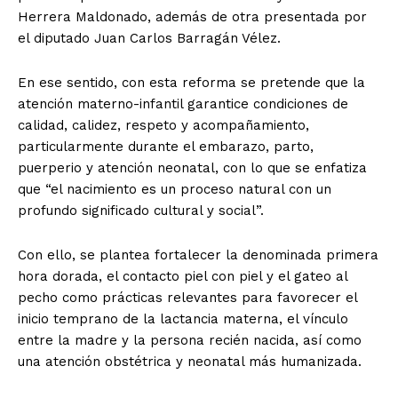
Herrera Maldonado, además de otra presentada por
el diputado Juan Carlos Barragán Vélez.
En ese sentido, con esta reforma se pretende que la
atención materno-infantil garantice condiciones de
calidad, calidez, respeto y acompañamiento,
particularmente durante el embarazo, parto,
puerperio y atención neonatal, con lo que se enfatiza
que “el nacimiento es un proceso natural con un
profundo significado cultural y social”.
Con ello, se plantea fortalecer la denominada primera
hora dorada, el contacto piel con piel y el gateo al
pecho como prácticas relevantes para favorecer el
inicio temprano de la lactancia materna, el vínculo
entre la madre y la persona recién nacida, así como
una atención obstétrica y neonatal más humanizada.