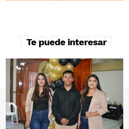
TVROOSTER
Te puede interesar