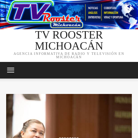
TV ROOSTER
MICHOACÁN
AGENCIA INFORMATIVA DE RADIO Y TELEVISIÓN EN
MICHOACÁN