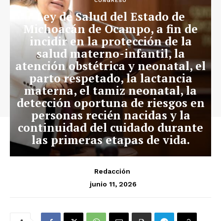
CONGRESO
Ley de Salud del Estado de
Michoacán de Ocampo, a fin de
incidir en la protección de la
salud materno-infantil, la
atención obstétrica y neonatal, el
parto respetado, la lactancia
materna, el tamiz neonatal, la
detección oportuna de riesgos en
personas recién nacidas y la
continuidad del cuidado durante
las primeras etapas de vida.
Redacción
junio 11, 2026