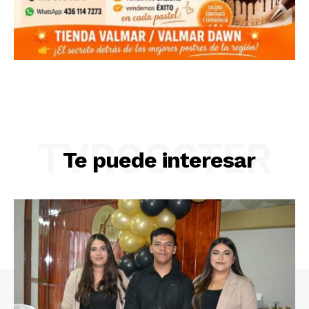
TVROOSTER
Te puede interesar