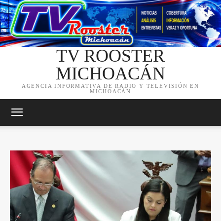
TV ROOSTER
MICHOACÁN
AGENCIA INFORMATIVA DE RADIO Y TELEVISIÓN EN
MICHOACÁN