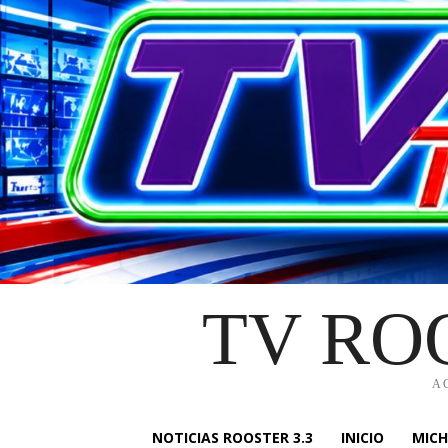
TV RO
A
NOTICIAS ROOSTER 3.3
INICIO
MIC