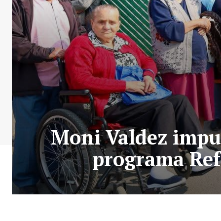
Moni Valdez impul
programa Refa