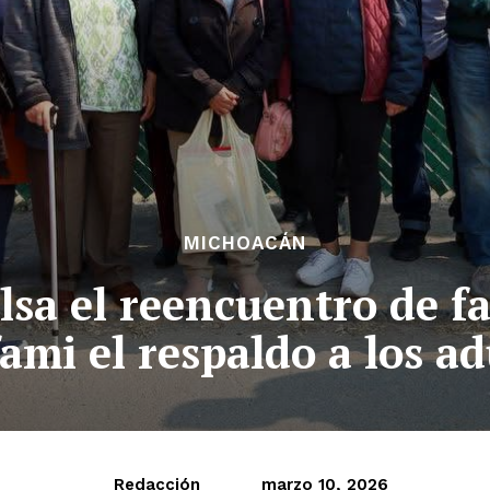
MICHOACÁN
sa el reencuentro de fam
mi el respaldo a los a
Redacción
marzo 10, 2026