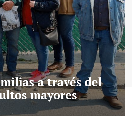
ilias a través del
dultos mayores