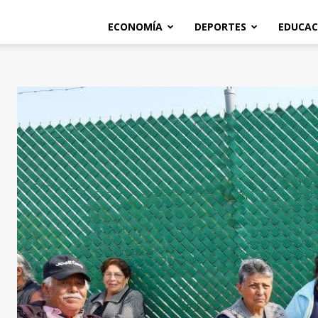
ECONOMÍA
DEPORTES
EDUCAC