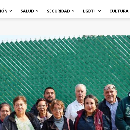
IÓN
SALUD
SEGURIDAD
LGBT+
CULTURA