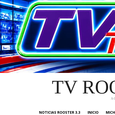
TV RO
A
NOTICIAS ROOSTER 3.3
INICIO
MIC