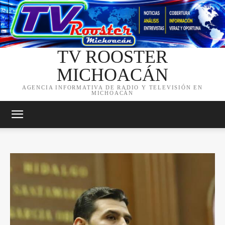
TV ROOSTER
MICHOACÁN
AGENCIA INFORMATIVA DE RADIO Y TELEVISIÓN EN
MICHOACÁN