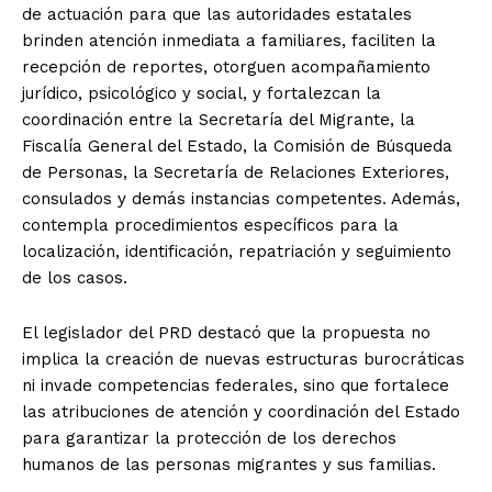
de actuación para que las autoridades estatales
brinden atención inmediata a familiares, faciliten la
recepción de reportes, otorguen acompañamiento
jurídico, psicológico y social, y fortalezcan la
coordinación entre la Secretaría del Migrante, la
Fiscalía General del Estado, la Comisión de Búsqueda
de Personas, la Secretaría de Relaciones Exteriores,
consulados y demás instancias competentes. Además,
contempla procedimientos específicos para la
localización, identificación, repatriación y seguimiento
de los casos.
El legislador del PRD destacó que la propuesta no
implica la creación de nuevas estructuras burocráticas
ni invade competencias federales, sino que fortalece
las atribuciones de atención y coordinación del Estado
para garantizar la protección de los derechos
humanos de las personas migrantes y sus familias.