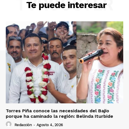
TVROOSTER
Te puede interesar
Torres Piña conoce las necesidades del Bajío
porque ha caminado la región: Belinda Iturbide
Redacción
-
Agosto 4, 2026