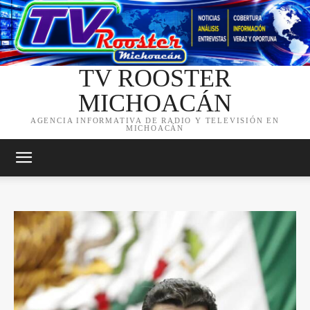
TV ROOSTER
MICHOACÁN
AGENCIA INFORMATIVA DE RADIO Y TELEVISIÓN EN
MICHOACÁN