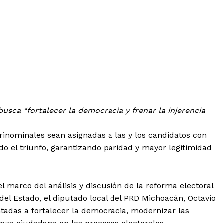
usca “fortalecer la democracia y frenar la injerencia
lurinominales sean asignadas a las y los candidatos con
 el triunfo, garantizando paridad y mayor legitimidad
 el marco del análisis y discusión de la reforma electoral
el Estado, el diputado local del PRD Michoacán, Octavio
adas a fortalecer la democracia, modernizar las
anza ciudadana en los procesos electorales.