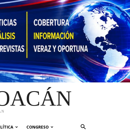
HOACÁN
ÁN
LÍTICA
CONGRESO