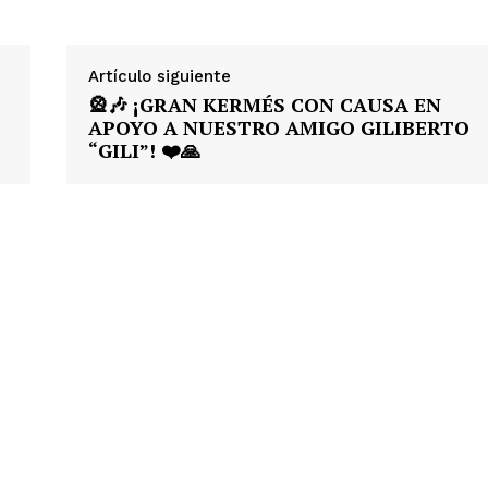
Artículo siguiente
🎡🎶 ¡GRAN KERMÉS CON CAUSA EN
APOYO A NUESTRO AMIGO GILIBERTO
“GILI”! ❤️🙏