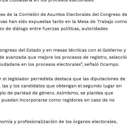
tes de la Comisión de Asuntos Electorales del Congreso de
tivas han sido expuestas tanto en la Mesa de Trabajo como
o de diálogo entre fuerzas políticas, autoridades
ngreso del Estado y en mesas técnicas con el Gobierno y
de avanzada que mejore los procesos de registro, selecci
ciudadana en los procesos electorales”, señaló Ocampo.
 el legislador perredista destaca que las diputaciones de
 las y los candidatos que obtengan el segundo lugar en
pio de paridad de género. Asimismo, se plantea que
 puedan incorporarse como regidores en caso de no
nomía y profesionalización de los órganos electorales,