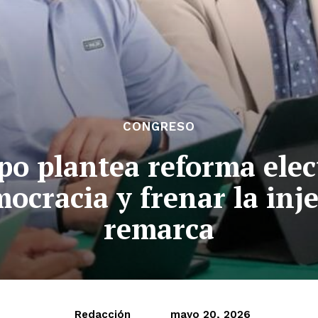
CONGRESO
o plantea reforma elect
mocracia y frenar la inj
remarca
Redacción
mayo 20, 2026