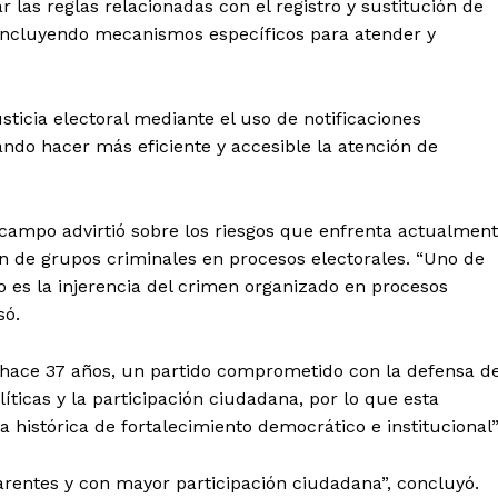
ar las reglas relacionadas con el registro y sustitución de
, incluyendo mecanismos específicos para atender y
icia electoral mediante el uso de notificaciones
ndo hacer más eficiente y accesible la atención de
campo advirtió sobre los riesgos que enfrenta actualmen
n de grupos criminales en procesos electorales. “Uno de
o es la injerencia del crimen organizado en procesos
só.
 hace 37 años, un partido comprometido con la defensa d
líticas y la participación ciudadana, por lo que esta
istórica de fortalecimiento democrático e institucional”
arentes y con mayor participación ciudadana”, concluyó.