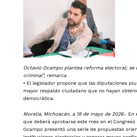
Octavio Ocampo plantea reforma electoral; se b
criminal”, remarca
•⁠ ⁠El legislador propone que las diputaciones p
mayor respaldo ciudadano que no hayan obtenido
democrática.
Morelia, Michoacán, a 19 de mayo de 2026
.- En
que deberá aprobarse este mes en el Congreso d
Ocampo presentó una serie de propuestas orient
instituciones electorales y generar mayor confi