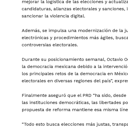
mejorar la logística de las elecciones y actualiz
candidaturas, alianzas electorales y sanciones
sancionar la violencia digital.
Además, se impulsa una modernización de la just
electrónicas y procedimientos más ágiles, busca
controversias electorales.
Durante su posicionamiento semanal, Octavio O
la democracia mexicana debido a la intervenció
los principales retos de la democracia en Méxic
electorales en diversas regiones del país”, expre
Finalmente aseguró que el PRD “ha sido, desde
las instituciones democráticas, las libertades po
propuesta de reforma mantiene esa misma línea h
“Todo esto busca elecciones más justas, transp