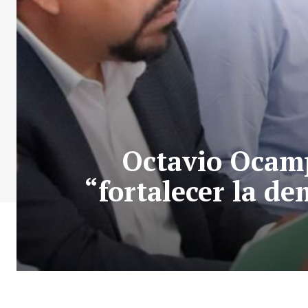
Octavio Ocamp
“fortalecer la de