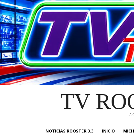
TV RO
A
NOTICIAS ROOSTER 3.3
INICIO
MIC