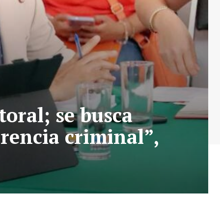
oral; se busca
erencia criminal”,