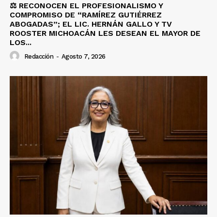
⚖️ RECONOCEN EL PROFESIONALISMO Y
COMPROMISO DE “RAMÍREZ GUTIÉRREZ
ABOGADAS”; EL LIC. HERNÁN GALLO Y TV
ROOSTER MICHOACÁN LES DESEAN EL MAYOR DE
LOS...
Redacción
-
Agosto 7, 2026