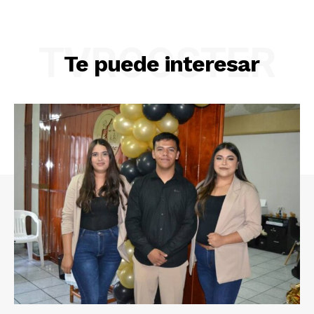
TVROOSTER
Te puede interesar