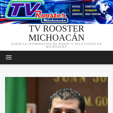
TV ROOSTER
MICHOACÁN
AGENCIA INFORMATIVA DE RADIO Y TELEVISIÓN EN
MICHOACÁN