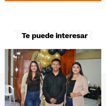
TVROOSTER
Te puede interesar