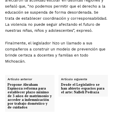
afectaron la actividad escolar en distintas regiones y
señaló que, “no podemos permitir que el derecho a la
educación se suspenda de forma desordenada. Se
trata de establecer coordinación y corresponsabilidad.
La violencia no puede seguir afectando el futuro de
nuestras niñas, niños y adolescentes”, expresó.
Finalmente, el legislador hizo un llamado a sus
compañeros a construir un modelo de prevención que
brinde certeza a docentes y familias en todo
Michoacán.
Artículo anterior
Artículo siguiente
Propone Abraham
Desde el Legislativo se
Espinoza reforma para
han abierto espacios para
establecer plazo mínimo
el arte: Nalleli Pedraza
de 3 años de matrimonio y
acceder a indemnización
por trabajo doméstico y
de cuidados