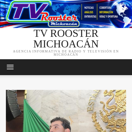
TV ROOSTER
MICHOACÁN
AGENCIA INFORMATIVA DE RADIO Y TELEVISIÓN EN
MICHOACÁN