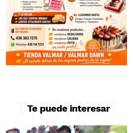
TVROOSTER
Te puede interesar