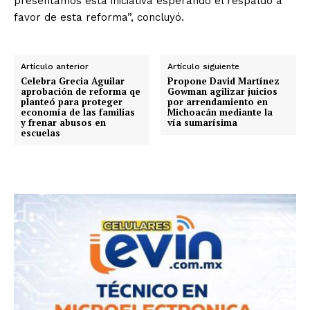
presentamos esta iniciativa esperando el respaldo a
favor de esta reforma”, concluyó.
Artículo anterior
Artículo siguiente
Celebra Grecia Aguilar
Propone David Martínez
aprobación de reforma qe
Gowman agilizar juicios
planteó para proteger
por arrendamiento en
economía de las familias
Michoacán mediante la
y frenar abusos en
vía sumarísima
escuelas