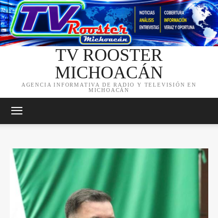
TV ROOSTER
MICHOACÁN
AGENCIA INFORMATIVA DE RADIO Y TELEVISIÓN EN
MICHOACÁN