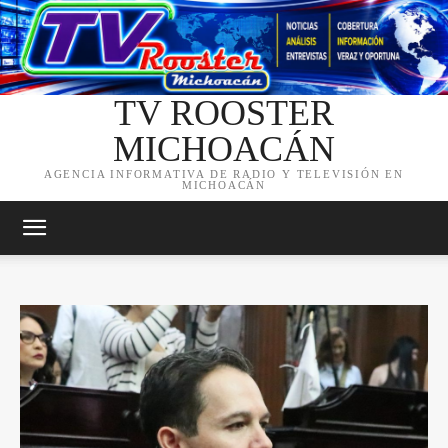
TV ROOSTER
MICHOACÁN
AGENCIA INFORMATIVA DE RADIO Y TELEVISIÓN EN
MICHOACÁN