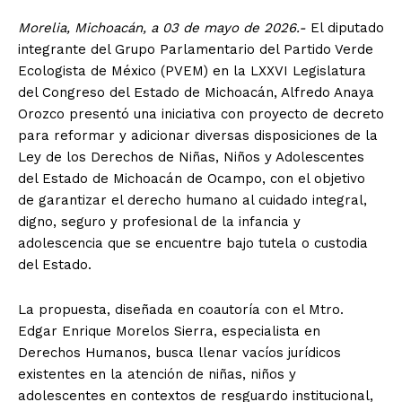
Morelia, Michoacán, a 03 de mayo de 2026.-
El diputado
integrante del Grupo Parlamentario del Partido Verde
Ecologista de México (PVEM) en la LXXVI Legislatura
del Congreso del Estado de Michoacán, Alfredo Anaya
Orozco presentó una iniciativa con proyecto de decreto
para reformar y adicionar diversas disposiciones de la
Ley de los Derechos de Niñas, Niños y Adolescentes
del Estado de Michoacán de Ocampo, con el objetivo
de garantizar el derecho humano al cuidado integral,
digno, seguro y profesional de la infancia y
adolescencia que se encuentre bajo tutela o custodia
del Estado.
La propuesta, diseñada en coautoría con el Mtro.
Edgar Enrique Morelos Sierra, especialista en
Derechos Humanos, busca llenar vacíos jurídicos
existentes en la atención de niñas, niños y
adolescentes en contextos de resguardo institucional,