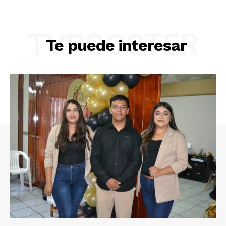
TVROOSTER
Te puede interesar