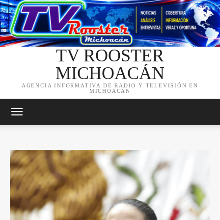
TV ROOSTER
MICHOACÁN
AGENCIA INFORMATIVA DE RADIO Y TELEVISIÓN EN
MICHOACÁN