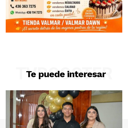
TVROOSTER
Te puede interesar