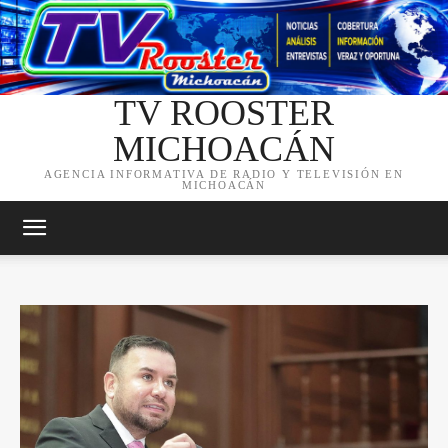
TV ROOSTER
MICHOACÁN
AGENCIA INFORMATIVA DE RADIO Y TELEVISIÓN EN
MICHOACÁN