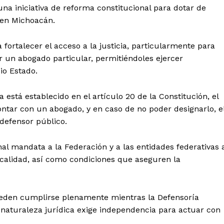
una iniciativa de reforma constitucional para dotar de
 en Michoacán.
fortalecer el acceso a la justicia, particularmente para
 un abogado particular, permitiéndoles ejercer
io Estado.
stá establecido en el artículo 20 de la Constitución, el
tar con un abogado, y en caso de no poder designarlo, e
 defensor público.
nal mandata a la Federación y a las entidades federativas 
 calidad, así como condiciones que aseguren la
pueden cumplirse plenamente mientras la Defensoría
 naturaleza jurídica exige independencia para actuar con