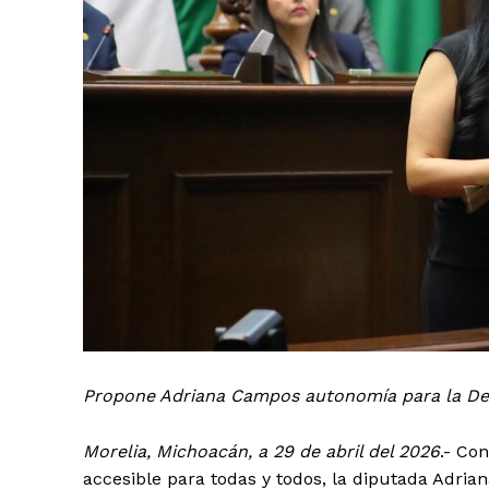
Propone Adriana Campos autonomía para la De
Morelia, Michoacán, a 29 de abril del 2026
.- Co
accesible para todas y todos, la diputada Adri