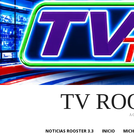
TV RO
A
NOTICIAS ROOSTER 3.3
INICIO
MIC