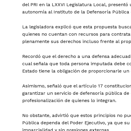
del PRI en la LXXVI Legislatura Local, presentó 
autonomía al Instituto de la Defensoría Pública
La legisladora explicó que esta propuesta busca 
quienes no cuentan con recursos para contratar
plenamente sus derechos incluso frente al prop
Recordó que el derecho a una defensa adecuada e
cual señala que toda persona imputada debe con
Estado tiene la obligación de proporcionarle un
Asimismo, señaló que el artículo 17 constitucio
garantizar un servicio de defensoría pública de
profesionalización de quienes lo integran.
No obstante, advirtió que estos principios no 
Pública dependa del Poder Ejecutivo, ya que su
imparcialidad y sin presiones externas.