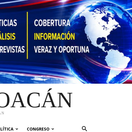
HOACÁN
ÁN
LÍTICA
CONGRESO