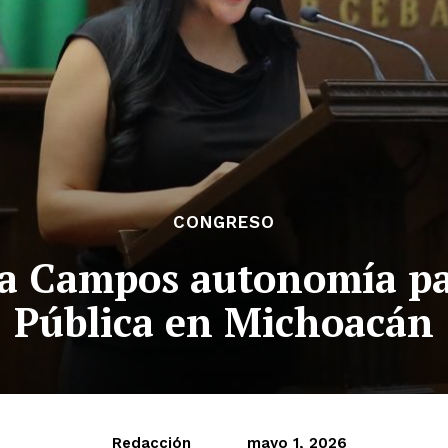
CONGRESO
a Campos autonomía par
Pública en Michoacán
Redacción
mayo 1, 2026