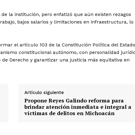
l de la institución, pero enfatizó que aún existen rezagos
abajo, bajos salarios y limitaciones en infraestructura, lo
ormar el artículo 103 de la Constitución Política del Estad
rganismo constitucional autónomo, con personalidad jurídi
do de Derecho y garantizar una justicia más equitativa en
Artículo siguiente
Propone Reyes Galindo reforma para
brindar atención inmediata e integral a
víctimas de delitos en Michoacán