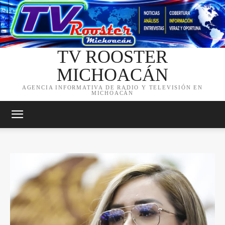
TV ROOSTER
MICHOACÁN
AGENCIA INFORMATIVA DE RADIO Y TELEVISIÓN EN
MICHOACÁN